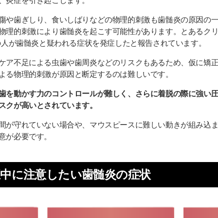
、炎症を引き起こします。
傷や歯ぎしり、食いしばりなどの物理的刺激も歯髄炎の原因の
物理的刺激により歯髄炎を起こす可能性があります。とあるク
％の人が歯髄炎と疑われる症状を発症したと報告されています。
ケア不足による虫歯や歯周炎などのリスクもあるため、仮に矯
よる物理的刺激が原因と断定するのは難しいです。
歯を動かす力のコントロールが難しく、さらに着脱の際に強い
スクが高いとされています。
間が守れていない場合や、マウスピースに難しい動きが組み込
意が必要です。
中に注意したい歯髄炎の症状