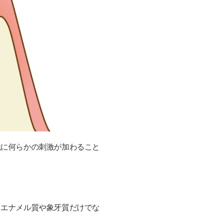
織に何らかの刺激が加わること
、エナメル質や象牙質だけでな