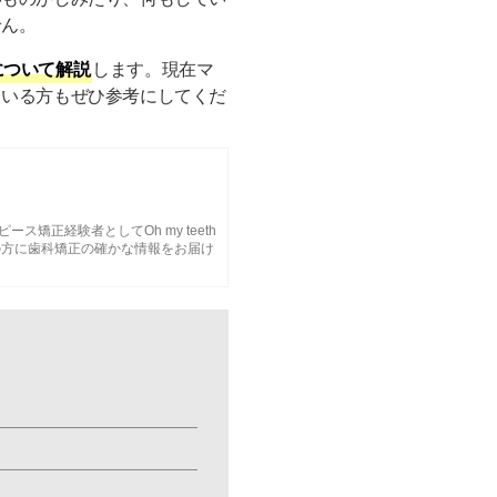
せん。
について解説
します。現在マ
ている方もぜひ参考にしてくだ
ピース矯正経験者としてOh my teeth
の方に歯科矯正の確かな情報をお届け