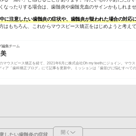
くなったりする場合は、歯髄炎や歯髄充血のサインかもしれま
中に注意したい歯髄炎の症状や、歯髄炎が疑われた場合の対応
方はもちろん、これからマウスピース矯正をはじめようと考え
グ編集チーム
由美
ethでのマウスピース矯正を経て、2021年6月に株式会社Oh my teethにジョイン。マウス
ディア「歯科矯正ブログ」にて記事を更新中。ミッションは「歯並びに悩むすべて
開く
意したい歯髄炎の症状