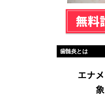
歯髄炎とは