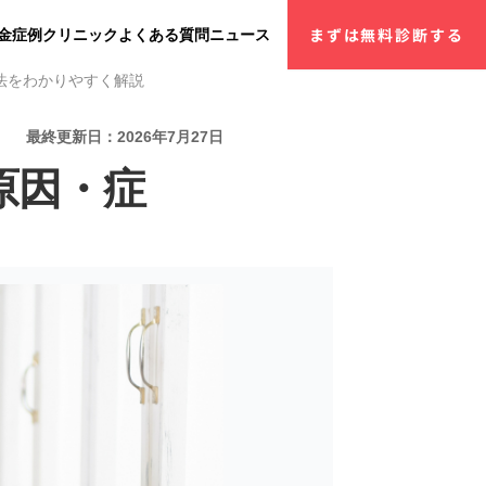
金
症例
クリニック
よくある質問
ニュース
まずは無料診断する
法をわかりやすく解説
最終更新日：2026年7月27日
原因・症