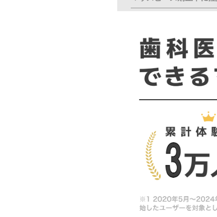
歯髄充血
急性単純性歯髄炎
歯髄壊死
マウスピース矯正中に歯
痛みの発生時期を確認
オフライン診療
マウスピース矯正中に歯