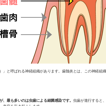
）」と呼ばれる神経組織があります。歯髄炎とは、この神経組
が、最も多いのは虫歯による細菌感染です。
虫歯が進行すると