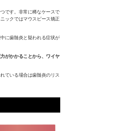
一つです。非常に稀なケースで
リニックではマウスピース矯正
正中に歯髄炎と疑われる症状が
圧力がかかることから、ワイヤ
まれている場合は歯髄炎のリス