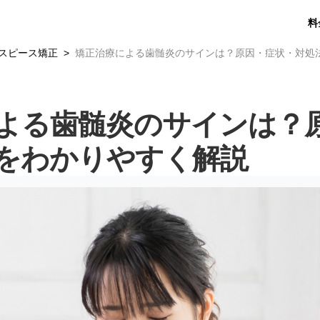
料
スピース矯正
矯正治療による歯髄炎のサインは？原因・症状・対処
よる歯髄炎のサインは？
をわかりやすく解説