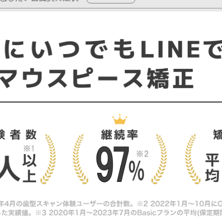
髄炎が疑われた場合の対応
がしみると感じたらすぐに連絡を