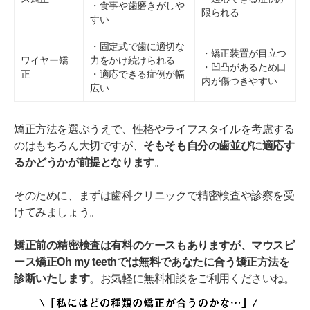
・食事や歯磨きがしや
限られる
すい
・固定式で歯に適切な
・矯正装置が目立つ
ワイヤー矯
力をかけ続けられる
・凹凸があるため口
正
・適応できる症例が幅
内が傷つきやすい
広い
矯正方法を選ぶうえで、性格やライフスタイルを考慮する
のはもちろん大切ですが、
そもそも自分の歯並びに適応す
るかどうかが前提となります
。
そのために、まずは歯科クリニックで精密検査や診察を受
けてみましょう。
矯正前の精密検査は有料のケースもありますが、マウスピ
ース矯正Oh my teethでは無料であなたに合う矯正方法を
診断いたします
。お気軽に無料相談をご利用くださいね。