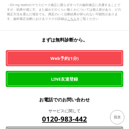
・
Oh my teethのマウスピース矯正に限らずすべての歯科矯正に共通することで
すが、効果や感じ方、また歯がどのくらい動くかについては個人差があり、どの
矯正方法を選んだ場合でも、満足のいく治療結果が得られない可能性がありま
す。歯科矯正治療におけるリスクの詳細は
こちら
をご覧ください
まずは無料診断から。
Web予約(1分)
LINE友達登録
お電話でのお問い合わせ
サービスに関して
0120-983-442
目次