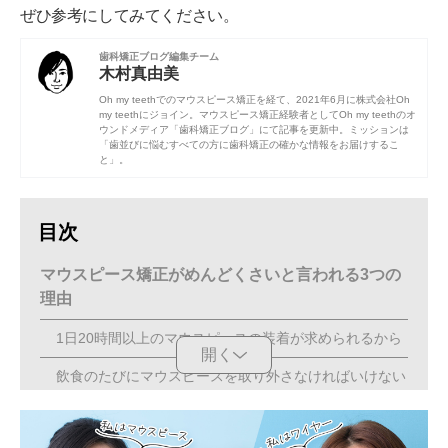
ぜひ参考にしてみてください。
歯科矯正ブログ編集チーム
木村真由美
Oh my teethでのマウスピース矯正を経て、2021年6月に株式会社Oh
my teethにジョイン。マウスピース矯正経験者としてOh my teethのオ
ウンドメディア「歯科矯正ブログ」にて記事を更新中。ミッションは
「歯並びに悩むすべての方に歯科矯正の確かな情報をお届けするこ
と」。
目次
マウスピース矯正がめんどくさいと言われる3つの
理由
1日20時間以上のマウスピースの装着が求められるから
開く
飲食のたびにマウスピースを取り外さなければいけない
から
マウスピースのお手入れや管理が必要だから