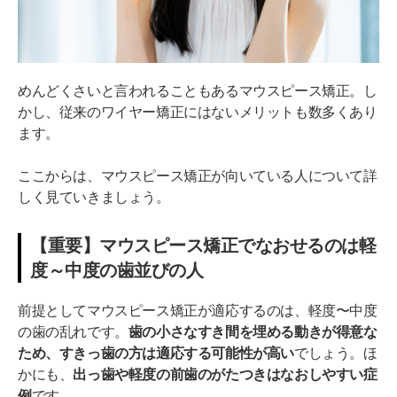
めんどくさいと言われることもあるマウスピース矯正。し
かし、従来のワイヤー矯正にはないメリットも数多くあり
ます。
ここからは、マウスピース矯正が向いている人について詳
しく見ていきましょう。
【重要】マウスピース矯正でなおせるのは軽
度～中度の歯並びの人
前提としてマウスピース矯正が適応するのは、軽度〜中度
の歯の乱れです。
歯の小さなすき間を埋める動きが得意な
ため、すきっ歯の方は適応する可能性が高い
でしょう。ほ
かにも、
出っ歯や軽度の前歯のがたつきはなおしやすい症
例
です。