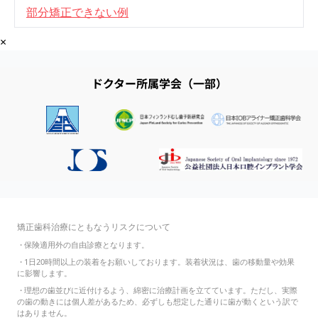
部分矯正できない例
×
ドクター所属学会（一部）
矯正歯科治療にともなうリスクについて
・
保険適用外の自由診療となります。
・
1日20時間以上の装着をお願いしております。装着状況は、歯の移動量や効果
に影響します。
・
理想の歯並びに近付けるよう、綿密に治療計画を立てています。ただし、実際
の歯の動きには個人差があるため、必ずしも想定した通りに歯が動くという訳で
はありません。