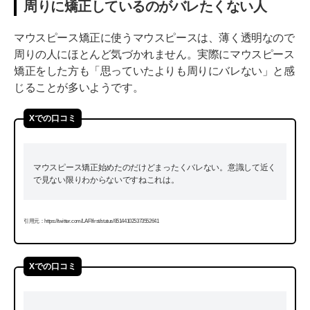
周りに矯正しているのがバレたくない人
マウスピース矯正に使うマウスピースは、薄く透明なので
周りの人にほとんど気づかれません。実際にマウスピース
矯正をした方も「思っていたよりも周りにバレない」と感
じることが多いようです。
Xでの口コミ
マウスピース矯正始めたのだけどまったくバレない。意識して近く
で見ない限りわからないですねこれは。
引用元：https://twitter.com/LAFIfirst/status/851441025373552641
Xでの口コミ