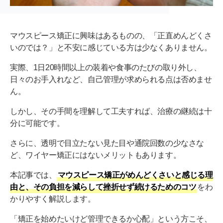
マウスピース矯正に興味はあるものの、「正直めんどくさ
いのでは？」と不安に感じている方は少なくありません。
実際、1日20時間以上の装着や食事のたびの取り外し、
日々のお手入れなど、自己管理が求められる点は否めませ
ん。
しかし、その手間を理解して工夫すれば、治療の継続は十
分に可能です。
さらに、透明で目立たない見た目や通院回数の少なさな
ど、ワイヤー矯正にはないメリットもあります。
本記事では、
マウスピース矯正がめんどくさいと感じる理
由と、その負担を減らして挫折せず続けるためのコツ
をわ
かりやすく解説します。
「矯正を始めたいけど管理できるか心配」という方こそ、