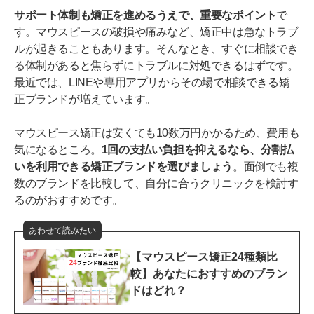
サポート体制も矯正を進めるうえで、重要なポイント
で
す。マウスピースの破損や痛みなど、矯正中は急なトラブ
ルが起きることもあります。そんなとき、すぐに相談でき
る体制があると焦らずにトラブルに対処できるはずです。
最近では、LINEや専用アプリからその場で相談できる矯
正ブランドが増えています。
マウスピース矯正は安くても10数万円かかるため、費用も
気になるところ。
1回の支払い負担を抑えるなら、分割払
いを利用できる矯正ブランドを選びましょう
。面倒でも複
数のブランドを比較して、自分に合うクリニックを検討す
るのがおすすめです。
あわせて読みたい
【マウスピース矯正24種類比
較】あなたにおすすめのブラン
ドはどれ？