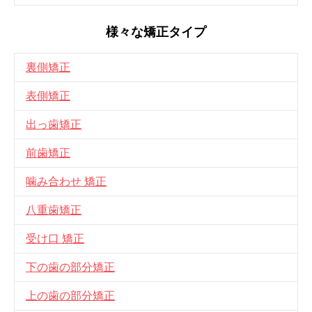
様々な矯正タイプ
裏側矯正
表側矯正
出っ歯矯正
前歯矯正
噛み合わせ 矯正
八重歯矯正
受け口 矯正
下の歯の部分矯正
上の歯の部分矯正