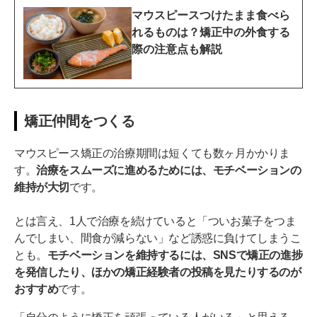
マウスピースつけたまま食べら
れるものは？矯正中の外食する
際の注意点も解説
矯正仲間をつくる
マウスピース矯正の治療期間は短くても数ヶ月かかりま
す。
治療をスムーズに進めるためには、モチベーションの
維持が大切
です。
とは言え、1人で治療を続けていると「ついお菓子をつま
んでしまい、間食が減らない」など誘惑に負けてしまうこ
とも。
モチベーションを維持するには、SNSで矯正の進捗
を発信したり、ほかの矯正経験者の投稿を見たりするのが
おすすめ
です。