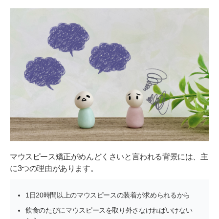
歯ブラシセットや予備のマウスピースを持ち歩く
矯正仲間をつくる
自分に合う矯正ブランドを選ぶ
自分にぴったりの矯正方法で理想の歯並びを手に入
れよう
マウスピース矯正がめんどくさいと言われる背景には、主
に3つの理由があります。
1日20時間以上のマウスピースの装着が求められるから
飲食のたびにマウスピースを取り外さなければいけない