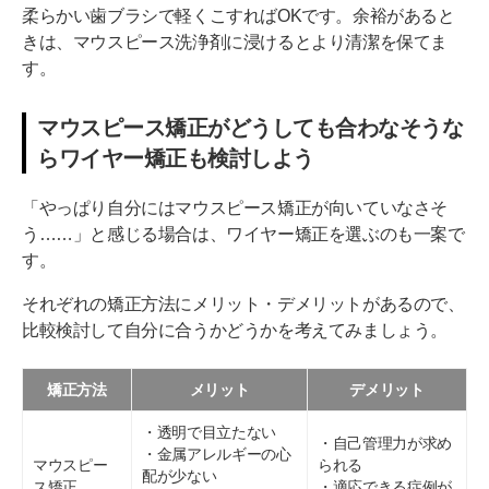
柔らかい歯ブラシで軽くこすればOKです。余裕があると
きは、マウスピース洗浄剤に浸けるとより清潔を保てま
す。
マウスピース矯正がどうしても合わなそうな
らワイヤー矯正も検討しよう
「やっぱり自分にはマウスピース矯正が向いていなさそ
う……」と感じる場合は、ワイヤー矯正を選ぶのも一案で
す。
それぞれの矯正方法にメリット・デメリットがあるので、
比較検討して自分に合うかどうかを考えてみましょう。
矯正方法
メリット
デメリット
・透明で目立たない
・自己管理力が求め
・金属アレルギーの心
マウスピー
られる
配が少ない
ス矯正
・適応できる症例が