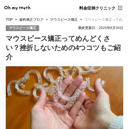
料金
症例
クリニック
TOP
歯科矯正ブログ
マウスピース矯正
マウスピース矯正ってめんど
マウスピース矯正
最終更新日：2025年8月30日
マウスピース矯正ってめんどくさ
い？挫折しないための4つコツもご紹
介