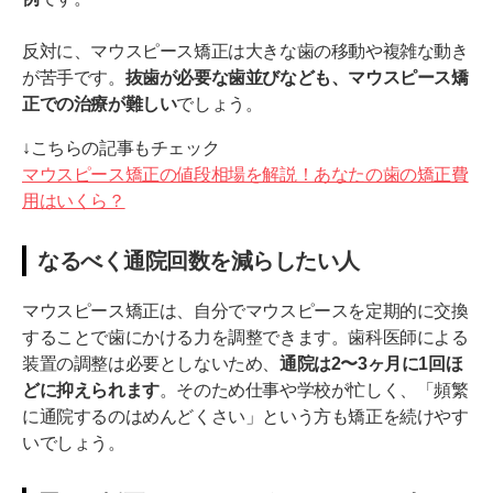
反対に、マウスピース矯正は大きな歯の移動や複雑な動き
が苦手です。
抜歯が必要な歯並びなども、マウスピース矯
正での治療が難しい
でしょう。
↓こちらの記事もチェック
マウスピース矯正の値段相場を解説！あなたの歯の矯正費
用はいくら？
なるべく通院回数を減らしたい人
マウスピース矯正は、自分でマウスピースを定期的に交換
することで歯にかける力を調整できます。歯科医師による
装置の調整は必要としないため、
通院は2〜3ヶ月に1回ほ
どに抑えられます
。そのため仕事や学校が忙しく、「頻繁
に通院するのはめんどくさい」という方も矯正を続けやす
いでしょう。