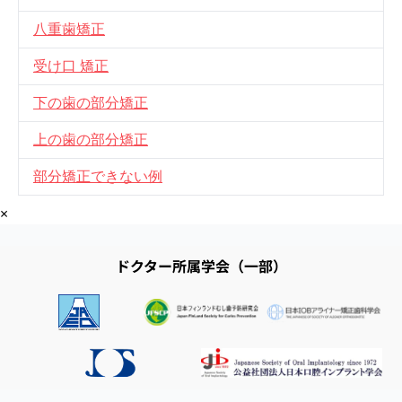
八重歯矯正
受け口 矯正
下の歯の部分矯正
上の歯の部分矯正
部分矯正できない例
×
ドクター所属学会（一部）