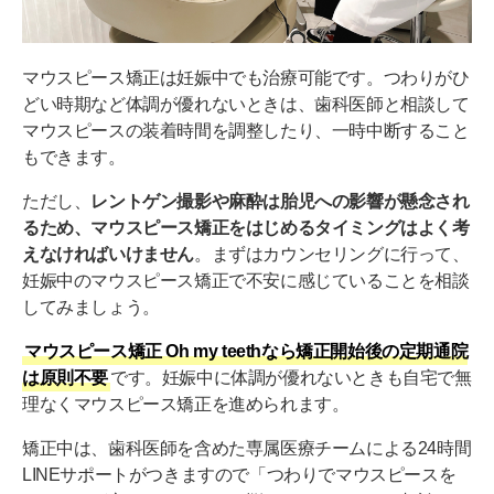
マウスピース矯正は妊娠中でも治療可能です。つわりがひ
どい時期など体調が優れないときは、歯科医師と相談して
マウスピースの装着時間を調整したり、一時中断すること
もできます。
ただし、
レントゲン撮影や麻酔は胎児への影響が懸念され
るため、マウスピース矯正をはじめるタイミングはよく考
えなければいけません
。まずはカウンセリングに行って、
妊娠中のマウスピース矯正で不安に感じていることを相談
してみましょう。
マウスピース矯正 Oh my teethなら矯正開始後の定期通院
は原則不要
です。妊娠中に体調が優れないときも自宅で無
理なくマウスピース矯正を進められます。
矯正中は、歯科医師を含めた専属医療チームによる24時間
LINEサポートがつきますので「つわりでマウスピースを