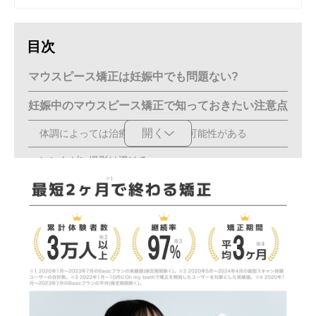
目次
マウスピース矯正は妊娠中でも問題ない?
妊娠中のマウスピース矯正で知っておきたい注意点
開く
体調によっては治療期間が長引く可能性がある
レントゲン撮影は避ける
麻酔を使用する処置は避ける
虫歯や歯周病になりやすい
妊娠中のマウスピース矯正に関するよくある疑問
薬の服用はできる？
分娩のときマウスピースをつけたままでも大丈夫？