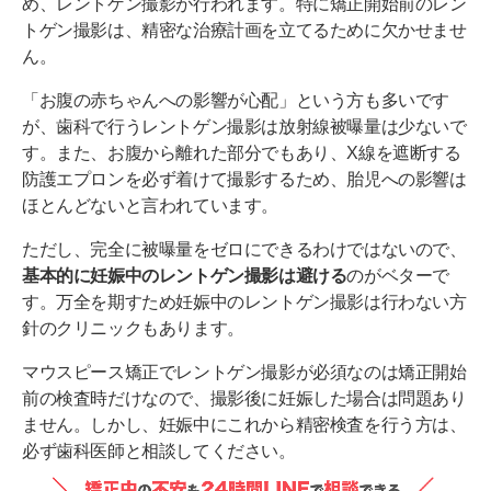
め、レントゲン撮影が行われます。特に矯正開始前のレン
トゲン撮影は、精密な治療計画を立てるために欠かせませ
ん。
「お腹の赤ちゃんへの影響が心配」という方も多いです
が、歯科で行うレントゲン撮影は放射線被曝量は少ないで
す。また、お腹から離れた部分でもあり、X線を遮断する
防護エプロンを必ず着けて撮影するため、胎児への影響は
ほとんどないと言われています。
ただし、完全に被曝量をゼロにできるわけではないので、
基本的に妊娠中のレントゲン撮影は避ける
のがベターで
す。万全を期すため妊娠中のレントゲン撮影は行わない方
針のクリニックもあります。
マウスピース矯正でレントゲン撮影が必須なのは矯正開始
前の検査時だけなので、撮影後に妊娠した場合は問題あり
ません。しかし、妊娠中にこれから精密検査を行う方は、
必ず歯科医師と相談してください。