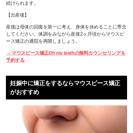
続けられます。
【出産後】
産後は母体の回復を第一に考え、身体を休めることに専念
してください。体調をみながら産後2ヶ月頃からマウスピ
ース矯正の通院を再開しましょう。
→ マウスピース矯正Oh my teethの無料カウンセリングを
予約する
妊娠中に矯正をするならマウスピース矯正
がおすすめ