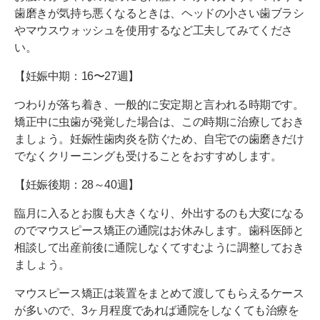
歯磨きが気持ち悪くなるときは、ヘッドの小さい歯ブラシ
やマウスウォッシュを使用するなど工夫してみてくださ
い。
【妊娠中期：16〜27週】
つわりが落ち着き、一般的に安定期と言われる時期です。
矯正中に虫歯が発覚した場合は、この時期に治療しておき
ましょう。妊娠性歯肉炎を防ぐため、自宅での歯磨きだけ
でなくクリーニングも受けることをおすすめします。
【妊娠後期：28～40週】
臨月に入るとお腹も大きくなり、外出するのも大変になる
のでマウスピース矯正の通院はお休みします。歯科医師と
相談して出産前後に通院しなくてすむように調整しておき
ましょう。
マウスピース矯正は装置をまとめて渡してもらえるケース
が多いので、3ヶ月程度であれば通院をしなくても治療を