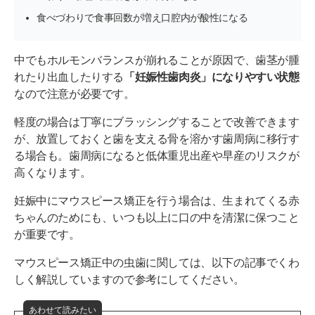
食べづわりで食事回数が増え口腔内が酸性になる
中でもホルモンバランスが崩れることが原因で、歯茎が腫
れたり出血したりする
「妊娠性歯肉炎」になりやすい状態
なので注意が必要です。
軽度の場合は丁寧にブラッシングすることで改善できます
が、放置しておくと歯を支える骨を溶かす歯周病に移行す
る場合も。歯周病になると低体重児出産や早産のリスクが
高くなります。
妊娠中にマウスピース矯正を行う場合は、生まれてくる赤
ちゃんのためにも、いつも以上に口の中を清潔に保つこと
が重要です。
マウスピース矯正中の虫歯に関しては、以下の記事でくわ
しく解説していますので参考にしてください。
あわせて読みたい