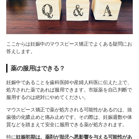
ここからは妊娠中のマウスピース矯正でよくある疑問にお
答えします。
薬の服用はできる？
妊娠中であることを歯科医師や産婦人科医に伝えた上で、
処方された薬であれば服用できます。市販薬を自己判断で
服用するのは絶対にやめてください。
マウスピース矯正で薬が処方される可能性があるのは、抜
歯後の化膿止めと痛み止めです。その際は、妊娠週数や体
質などを踏まえて安全に服用できる薬が処方されます。
特に
妊娠初期は、薬剤が胎児へ悪影響を与える可能性があ