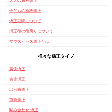
大人の歯科矯正
子どもの歯科矯正
矯正期間について
矯正後の後戻りについて
マウスピース矯正とは
様々な矯正タイプ
裏側矯正
表側矯正
出っ歯矯正
前歯矯正
噛み合わせ 矯正