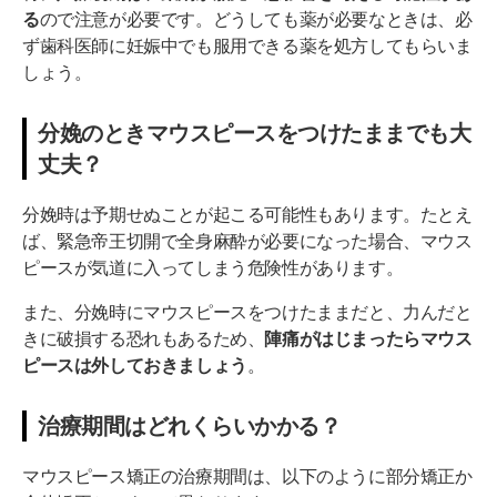
る
ので注意が必要です。どうしても薬が必要なときは、必
ず歯科医師に妊娠中でも服用できる薬を処方してもらいま
しょう。
分娩のときマウスピースをつけたままでも大
丈夫？
分娩時は予期せぬことが起こる可能性もあります。たとえ
ば、緊急帝王切開で全身麻酔が必要になった場合、マウス
ピースが気道に入ってしまう危険性があります。
また、分娩時にマウスピースをつけたままだと、力んだと
きに破損する恐れもあるため、
陣痛がはじまったらマウス
ピースは外しておきましょう
。
治療期間はどれくらいかかる？
マウスピース矯正の治療期間は、以下のように部分矯正か