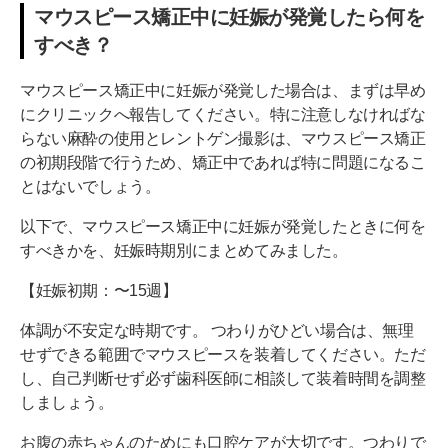
マウスピース矯正中に妊娠が発覚したら何を
すべき？
マウスピース矯正中に妊娠が発覚した場合は、まずは早め
にクリニックへ報告してください。特に注意しなければな
らない麻酔の使用とレントゲン撮影は、マウスピース矯正
の初期段階で行うため、矯正中であれば特に問題になるこ
とはないでしょう。
以下で、マウスピース矯正中に妊娠が発覚したときに何を
すべきかを、妊娠時期別にまとめてみました。
【妊娠初期：〜15週】
体調が不安定な時期です。 つわりがひどい場合は、無理
せずできる範囲でマウスピースを装着してください。ただ
し、自己判断せず必ず歯科医師に相談して装着時間を調整
しましょう。
お腹の赤ちゃんのためにも口腔ケアが大切です。つわりで