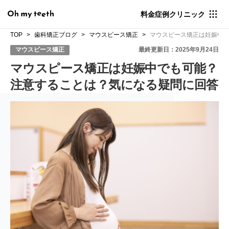
料金
症例
クリニック
TOP
歯科矯正ブログ
マウスピース矯正
マウスピース矯正は妊娠中
マウスピース矯正
最終更新日：2025年9月24日
マウスピース矯正は妊娠中でも可能？
注意することは？気になる疑問に回答