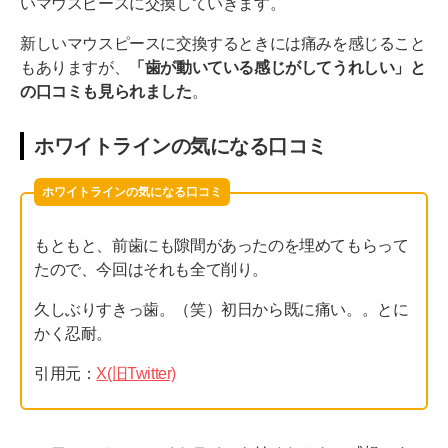
いマウスピースに交換していきます。
新しいマウスピースに交換するときには痛みを感じること
もありますが、
「歯が動いている感じがしてうれしい」と
の口コミも見られました
。
ホワイトラインの気になる口コミ
ホワイトラインの気になる口コミ
もともと、前歯にも隙間があったのを埋めてもらって
たので、今回はそれも全て削り。
久しぶりすきっ歯。（笑）初日から既に痛い。。とに
かく忍耐。
引用元：
X(旧Twitter)