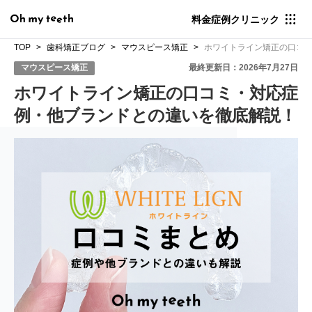
料金
症例
クリニック
TOP
歯科矯正ブログ
マウスピース矯正
ホワイトライン矯正の口コ
マウスピース矯正
最終更新日：2026年7月27日
ホワイトライン矯正の口コミ・対応症
例・他ブランドとの違いを徹底解説！