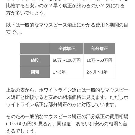
比較すると安いのか？早く矯正が終わるのか？ 気になる
方が多いでしょう。
以下は一般的なマウスピース矯正にかかる費用と期間の目
安です。
全体矯正
部分矯正
値段
60万〜100万円
10万〜60万円
期間
1〜3年
2ヶ月〜1年
上記の表から、ホワイトライン矯正は一般的なマウスピー
ス矯正と比較すると安めの相場価格に見えます。ただしホ
ワイトライン矯正は部分矯正のみに対応しています。
そのため一般的なマウスピース矯正の部分矯正の費用相場
(10～60万円)を見ると、同程度、あるいは安めの相場と言
えるでしょう。