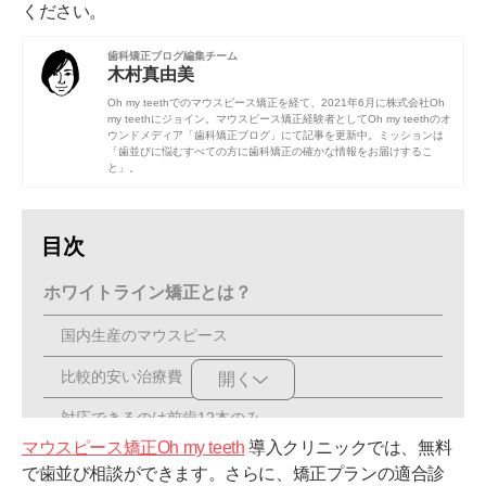
ください。
歯科矯正ブログ編集チーム
木村真由美
Oh my teethでのマウスピース矯正を経て、2021年6月に株式会社Oh
my teethにジョイン。マウスピース矯正経験者としてOh my teethのオ
ウンドメディア「歯科矯正ブログ」にて記事を更新中。ミッションは
「歯並びに悩むすべての方に歯科矯正の確かな情報をお届けするこ
と」。
目次
ホワイトライン矯正とは？
国内生産のマウスピース
比較的安い治療費
開く
対応できるのは前歯12本のみ
マウスピース矯正Oh my teeth
導入クリニックでは、無料
ホワイトラインの良い口コミ・気になる口コミ
で歯並び相談ができます。さらに、矯正プランの適合診