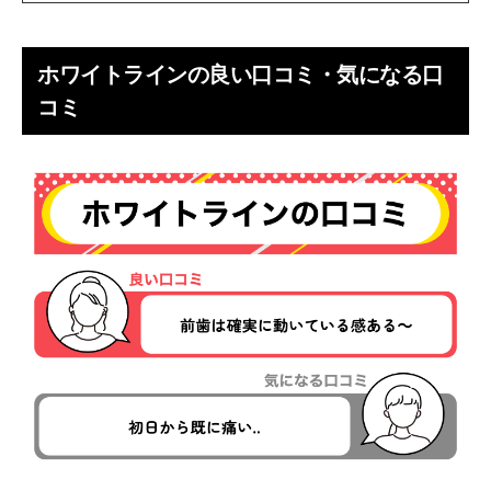
ホワイトラインの良い口コミ・気になる口
コミ