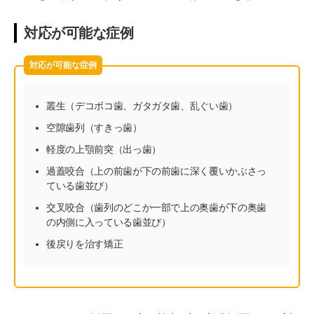
対応が可能な症例
対応が可能な症例
叢生（デコボコ歯、ガタガタ歯、乱ぐい歯）
空隙歯列（すきっ歯）
軽度の上顎前突（出っ歯）
過蓋咬合（上の前歯が下の前歯に深く覆いかぶさっ
ている歯並び）
交叉咬合（歯列のどこか一部で上の奥歯が下の奥歯
の内側に入っている歯並び）
後戻りを治す矯正