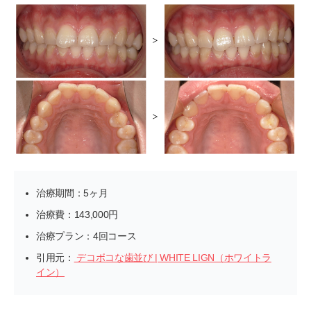
治療期間：5ヶ月
治療費：143,000円
治療プラン：4回コース
引用元：
デコボコな歯並び | WHITE LIGN（ホワイトラ
イン）