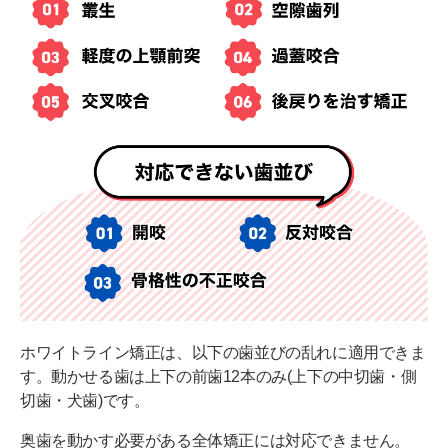
ホワイトライン矯正は、以下の歯並びの乱れに適用できま
す。動かせる歯は上下の前歯12本のみ(上下の中切歯・側
切歯・犬歯)です。
奥歯を動かす必要がある全体矯正には対応できません。