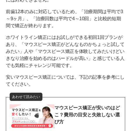
前歯12本のみに対応しているため、「治療期間は平均で3
～9ヶ月」、「治療回数は平均で4～10回」と比較的短期
間で矯正が終わります。
ホワイトライン矯正にはお試しができる初回1回プランが
あり、「マウスピース矯正がどんなものかちょっと試して
みたい」人や「マウスピース矯正を体験してみたいけどい
きなり治療を始めるのはハードルが高い」と感じている人
でも気軽にチャレンジ可能です。
安いマウスピース矯正については、下記の記事を参考にし
てください。
あわせて読みたい
マウスピース矯正が安いのはど
こ？費用の目安と失敗しない選
び方