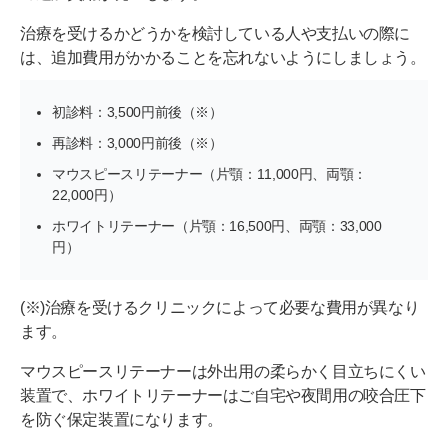
治療を受けるかどうかを検討している人や支払いの際に
は、追加費用がかかることを忘れないようにしましょう。
初診料：3,500円前後（※）
再診料：3,000円前後（※）
マウスピースリテーナー（片顎：11,000円、両顎：
22,000円）
ホワイトリテーナー（片顎：16,500円、両顎：33,000
円）
(※)治療を受けるクリニックによって必要な費用が異なり
ます。
マウスピースリテーナーは外出用の柔らかく目立ちにくい
装置で、ホワイトリテーナーはご自宅や夜間用の咬合圧下
を防ぐ保定装置になります。