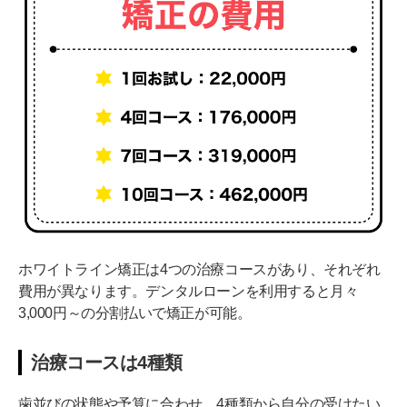
ホワイトライン矯正は4つの治療コースがあり、それぞれ
費用が異なります。デンタルローンを利用すると月々
3,000円～の分割払いで矯正が可能。
治療コースは4種類
歯並びの状態や予算に合わせ、4種類から自分の受けたい