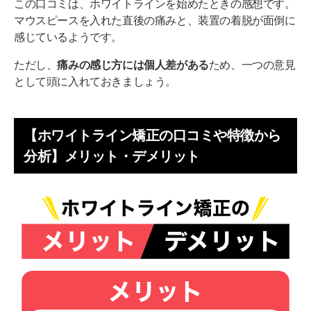
この口コミは、ホワイトラインを始めたときの感想です。
マウスピースを入れた直後の痛みと、装置の着脱が面倒に
感じているようです。
ただし、
痛みの感じ方には個人差がある
ため、一つの意見
として頭に入れておきましょう。
【ホワイトライン矯正の口コミや特徴から
分析】メリット・デメリット