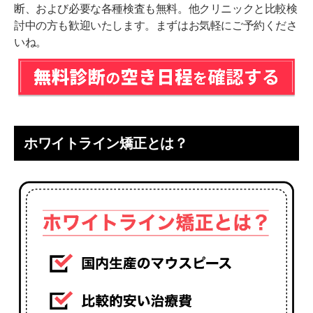
断、および必要な各種検査も無料。他クリニックと比較検
ホワイトラインの良い口コミ
討中の方も歓迎いたします。まずはお気軽にご予約くださ
ホワイトラインの気になる口コミ
いね。
【ホワイトライン矯正の口コミや特徴から分析】メ
リット・デメリット
メリット
デメリット
ホワイトライン矯正とは？
ホワイトライン矯正で対応できる歯並び
対応が可能な症例
対応が難しい症例
ホワイトライン矯正の症例
4回コースの症例
7回コースの症例