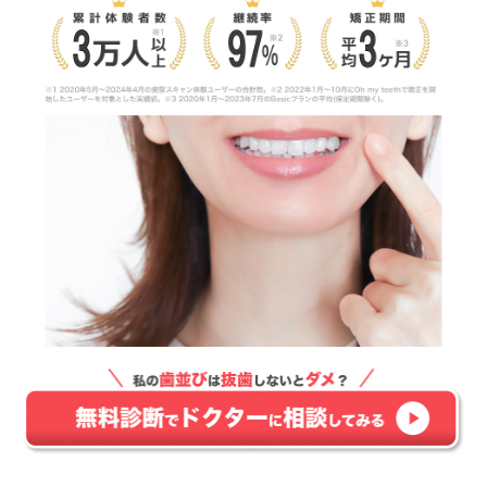
抜歯ありのマウスピース矯正のメリット
マウスピース矯正で抜歯ありの場合の値段と期間
マウスピース矯正で抜歯が必要ないケース
IPRのスペース確保だけで対応できる
歯列を広げる
奥歯を後ろに動かす
抜歯なしでマウスピース矯正を行った場合に起こり
うるリスク
歯茎が下がる(歯肉退縮)
矯正期間が長くなる
出っ歯になりやすくなる