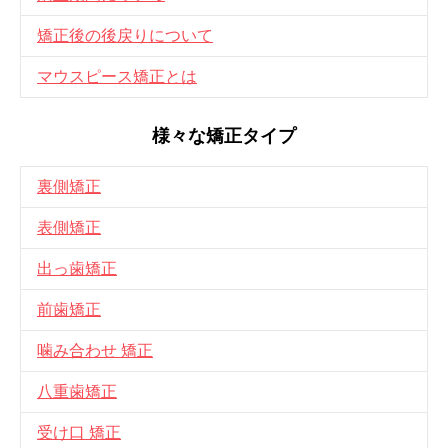
矯正後の後戻りについて
マウスピース矯正とは
様々な矯正タイプ
裏側矯正
表側矯正
出っ歯矯正
前歯矯正
噛み合わせ 矯正
八重歯矯正
受け口 矯正