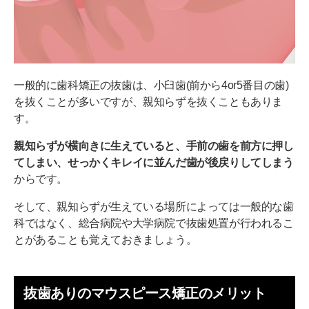
一般的に歯科矯正の抜歯は、小臼歯(前から4or5番目の歯)
を抜くことが多いですが、親知らずを抜くこともありま
す。
親知らずが横向きに生えていると、手前の歯を前方に押し
てしまい、せっかくキレイに並んだ歯が後戻りしてしまう
からです。
そして、親知らずが生えている場所によっては一般的な歯
科ではなく、総合病院や大学病院で抜歯処置が行われるこ
とがあることも覚えておきましょう。
抜歯ありのマウスピース矯正のメリット