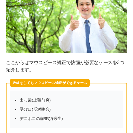
ここからはマウスピース矯正で抜歯が必要なケースを3つ
紹介します。
抜歯をしてもマウスピース矯正ができるケース
出っ歯(上顎前突)
受け口(反対咬合)
デコボコの歯並び(叢生)