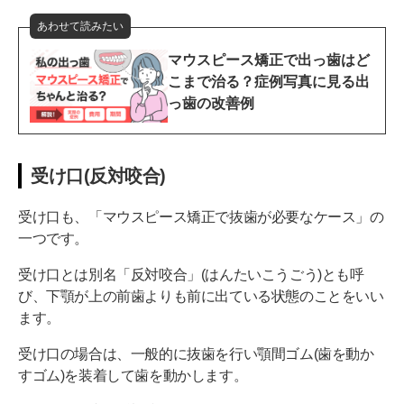
あわせて読みたい
マウスピース矯正で出っ歯はど
こまで治る？症例写真に見る出
っ歯の改善例
受け口(反対咬合)
受け口も、「マウスピース矯正で抜歯が必要なケース」の
一つです。
受け口とは別名「反対咬合」(はんたいこうごう)とも呼
び、下顎が上の前歯よりも前に出ている状態のことをいい
ます。
受け口の場合は、一般的に抜歯を行い顎間ゴム(歯を動か
すゴム)を装着して歯を動かします。