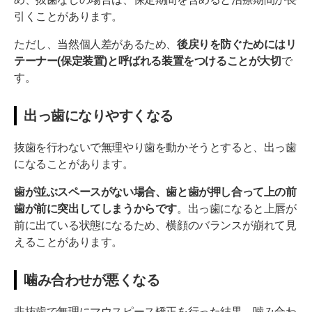
引くことがあります。
ただし、当然個人差があるため、
後戻りを防ぐためにはリ
テーナー(保定装置)と呼ばれる装置をつけることが大切
で
す。
出っ歯になりやすくなる
抜歯を行わないで無理やり歯を動かそうとすると、出っ歯
になることがあります。
歯が並ぶスペースがない場合、歯と歯が押し合って上の前
歯が前に突出してしまうからです
。出っ歯になると上唇が
前に出ている状態になるため、横顔のバランスが崩れて見
えることがあります。
噛み合わせが悪くなる
非抜歯で無理にマウスピース矯正を行った結果、噛み合わ