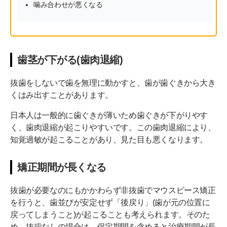
噛み合わせが悪くなる
歯茎が下がる(歯肉退縮)
抜歯をしないで歯を無理に動かすと、歯が歯ぐきから大き
くはみ出すことがあります。
日本人は一般的に歯ぐきが薄いため歯ぐきが下がりやす
く、歯肉退縮が起こりやすいです。この歯肉退縮により、
知覚過敏が起こることがあり、見た目も悪くなります。
矯正期間が長くなる
抜歯が必要なのにもかかわらず非抜歯でマウスピース矯正
を行うと、歯並びが安定せず「後戻り」(歯が元の位置に
戻ってしまうこと)が起こることも考えられます。そのた
め、抜歯なしの場合は、保定期間を含めると治療期間が長