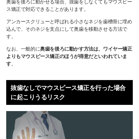
奥歯を後ろに動かせる場合、抜歯をしなくてもマウスピー
ス矯正で対応できることがあります。
アンカースクリューと呼ばれる小さなネジを歯槽骨に埋め
込んで、そのネジを支点にして奥歯を移動させる方法で
す。
なお、一般的に
奥歯を後ろに動かす方法は、ワイヤー矯正
よりもマウスピース矯正のほうが得意だといわれていま
す
。
抜歯なしでマウスピース矯正を行った場合
に起こりうるリスク