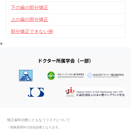
下の歯の部分矯正
上の歯の部分矯正
部分矯正できない例
×
ドクター所属学会（一部）
矯正歯科治療にともなうリスクについて
・
保険適用外の自由診療となります。