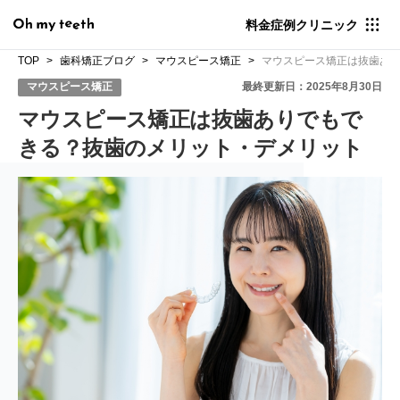
料金
症例
クリニック
TOP
歯科矯正ブログ
マウスピース矯正
マウスピース矯正は抜歯あ
マウスピース矯正
最終更新日：2025年8月30日
マウスピース矯正は抜歯ありでもで
きる？抜歯のメリット・デメリット