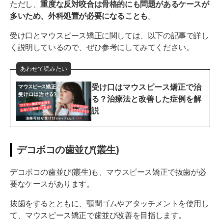
ただし、
重度な反対咬合は骨格的にも問題があるケースが
多いため、外科処置が必要になることも
。
受け口とマウスピース矯正に関しては、以下の記事で詳し
く説明しているので、ぜひ参考にしてみてください。
あわせて読みたい
受け口はマウスピース矯正で治
る？治療法と改善した症例を解
説
デコボコの歯並び(叢生)
デコボコの歯並び(叢生)も、マウスピース矯正で抜歯が必
要なケースがあります。
抜歯をするとともに、顎間ゴムやアタッチメントを使用し
て、マウスピース矯正で歯並び改善を目指します。