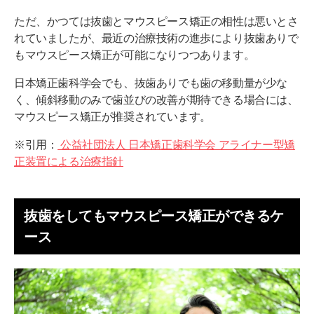
ただ、かつては抜歯とマウスピース矯正の相性は悪いとさ
れていましたが、最近の治療技術の進歩により抜歯ありで
もマウスピース矯正が可能になりつつあります。
日本矯正歯科学会でも、抜歯ありでも歯の移動量が少な
く、傾斜移動のみで歯並びの改善が期待できる場合には、
マウスピース矯正が推奨されています。
※引用：
公益社団法人 日本矯正歯科学会 アライナー型矯
正装置による治療指針
抜歯をしてもマウスピース矯正ができるケ
ース