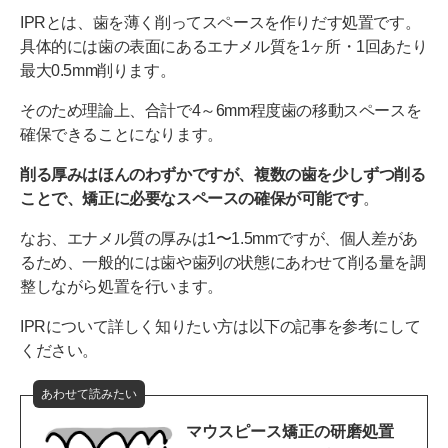
IPRとは、歯を薄く削ってスペースを作りだす処置です。
具体的には歯の表面にあるエナメル質を1ヶ所・1回あたり
最大0.5mm削ります。
そのため理論上、合計で4～6mm程度歯の移動スペースを
確保できることになります。
削る厚みはほんのわずかですが、複数の歯を少しずつ削る
ことで、矯正に必要なスペースの確保が可能です
。
なお、エナメル質の厚みは1〜1.5mmですが、個人差があ
るため、一般的には歯や歯列の状態にあわせて削る量を調
整しながら処置を行います。
IPRについて詳しく知りたい方は以下の記事を参考にして
ください。
あわせて読みたい
マウスピース矯正の研磨処置