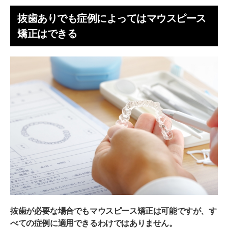
噛み合わせが悪くなる
抜歯ありでも症例によってはマウスピース
マウスピース矯正で抜歯が必要かどうかはクリニッ
矯正はできる
クに相談しよう
抜歯が必要な場合でもマウスピース矯正は可能ですが、す
べての症例に適用できるわけではありません。