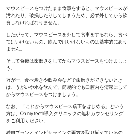
間食を控えて規則正しく食事する
マウスピースをつけたまま食事をすると、マウスピースが
汚れたり、破損したりしてしまうため、必ず外してから飲
インビザライン中はマウスピースを外して食事を楽
食しなければなりません。
しもう
したがって、マウスピースを外して食事をするなら、食べ
てはいけないもの、飲んではいけないものは基本的にあり
ません。
そして食後は歯磨きをしてからマウスピースをつけましょ
う。
万が一、食べ歩きや飲み会などで歯磨きができないとき
は、うがいや水を飲んで、簡易的でも口腔内を清潔にして
からマウスピースをつけましょう。
なお、 「これからマウスピース矯正をはじめる」という
方は、Oh my teeth導入クリニックの無料カウンセリング
をご利用ください。
独自プランとインビザラインの両方を取り揃えているの