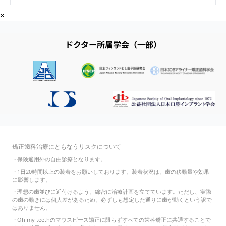
×
ドクター所属学会（一部）
矯正歯科治療にともなうリスクについて
・
保険適用外の自由診療となります。
・
1日20時間以上の装着をお願いしております。装着状況は、歯の移動量や効果
に影響します。
・
理想の歯並びに近付けるよう、綿密に治療計画を立てています。ただし、実際
の歯の動きには個人差があるため、必ずしも想定した通りに歯が動くという訳で
はありません。
・
Oh my teethのマウスピース矯正に限らずすべての歯科矯正に共通することで