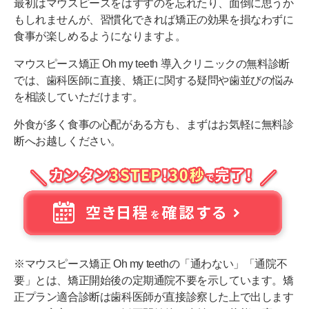
最初はマウスピースをはずすのを忘れたり、面倒に思うか
もしれませんが、習慣化できれば矯正の効果を損なわずに
食事が楽しめるようになりますよ。
マウスピース矯正 Oh my teeth 導入クリニックの無料診断
では、歯科医師に直接、矯正に関する疑問や歯並びの悩み
を相談していただけます。
外食が多く食事の心配がある方も、まずはお気軽に無料診
断へお越しください。
※マウスピース矯正 Oh my teethの「通わない」「通院不
要」とは、矯正開始後の定期通院不要を示しています。矯
正プラン適合診断は歯科医師が直接診察した上で出します