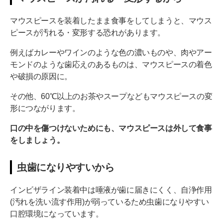
マウスピースを装着したまま食事をしてしまうと、マウス
ピースが汚れる・変形する恐れがあります。
例えばカレーやワインのような色の濃いものや、肉やアー
モンドのような歯応えのあるものは、マウスピースの着色
や破損の原因に。
その他、60℃以上のお茶やスープなどもマウスピースの変
形につながります。
口の中を傷つけないためにも、マウスピースは外して食事
をしましょう。
虫歯になりやすいから
インビザライン装着中は唾液が歯に届きにくく、自浄作用
(汚れを洗い流す作用)が弱っているため虫歯になりやすい
口腔環境になっています。