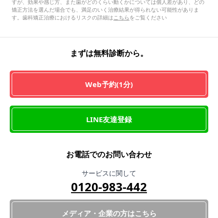
すが、効果や感じ方、また歯がどのくらい動くかについては個人差があり、どの
矯正方法を選んだ場合でも、満足のいく治療結果が得られない可能性がありま
す。歯科矯正治療におけるリスクの詳細は
こちら
をご覧ください
まずは無料診断から。
Web予約(1分)
LINE友達登録
お電話でのお問い合わせ
サービスに関して
0120-983-442
メディア・企業の方はこちら