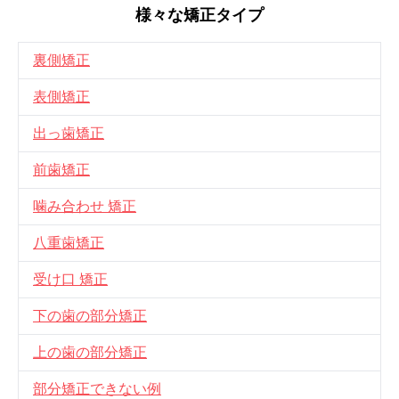
様々な矯正タイプ
裏側矯正
表側矯正
出っ歯矯正
前歯矯正
噛み合わせ 矯正
八重歯矯正
受け口 矯正
下の歯の部分矯正
上の歯の部分矯正
部分矯正できない例