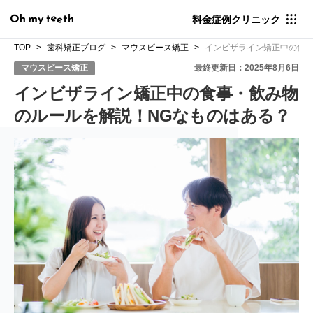
料金
症例
クリニック
TOP
歯科矯正ブログ
マウスピース矯正
インビザライン矯正中の食事
マウスピース矯正
最終更新日：2025年8月6日
インビザライン矯正中の食事・飲み物
のルールを解説！NGなものはある？