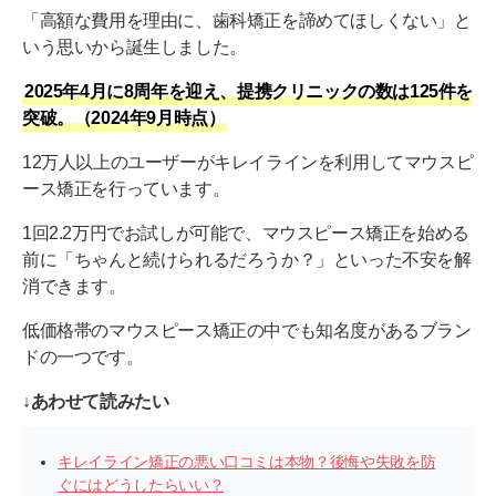
「高額な費用を理由に、歯科矯正を諦めてほしくない」と
キレイラインとインビザラインの対象年齢は？
いう思いから誕生しました。
キレイラインとインビザラインで迷っているならま
2025年4月に8周年を迎え、提携クリニックの数は125件を
ずは無料診断へ
突破。（2024年9月時点）
12万人以上のユーザーがキレイラインを利用してマウスピ
ース矯正を行っています。
1回2.2万円でお試しが可能で、マウスピース矯正を始める
前に「ちゃんと続けられるだろうか？」といった不安を解
消できます。
低価格帯のマウスピース矯正の中でも知名度があるブラン
ドの一つです。
↓あわせて読みたい
キレイライン矯正の悪い口コミは本物？後悔や失敗を防
ぐにはどうしたらいい？