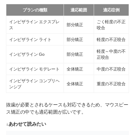
プランの種類
適応範囲
適応症例
インビザライン エクスプレ
ごく軽度の不正
部分矯正
ス
咬合
インビザライン ライト
部分矯正
軽度の不正咬合
軽度～中度の不
インビザライン Go
部分矯正
正咬合
インビザライン モデレート
全体矯正
中度の不正咬合
インビザライン コンプリヘ
全体矯正
重度の不正咬合
ンシブ
抜歯が必要とされるケースも対応できるため、マウスピー
ス矯正の中でも適応範囲が広いです。
↓あわせて読みたい