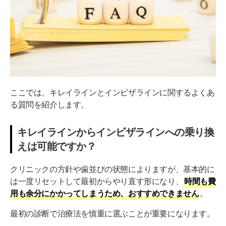
ここでは、キレイラインとインビザラインに関するよくあ
る質問を紹介します。
キレイラインからインビザラインへの乗り換
えは可能ですか？
クリニックの方針や歯並びの状態によりますが、基本的に
は一度リセットして最初からやり直す形になり、
時間も費
用も余分にかかってしまうため、おすすめできません
。
最初の診断で治療法を慎重に選ぶことが重要になります。