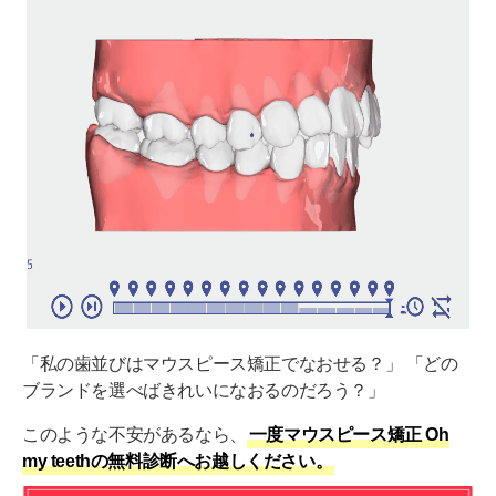
「私の歯並びはマウスピース矯正でなおせる？」 「どの
ブランドを選べばきれいになおるのだろう？」
このような不安があるなら、
一度マウスピース矯正 Oh
my teethの無料診断へお越しください。