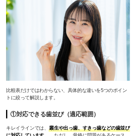
比較表だけではわからない、具体的な違いを5つのポイン
トに絞って解説します。
①対応できる歯並び（適応範囲）
キレイラインでは、
叢生や出っ歯、すきっ歯などの歯並び
に対応しています。
。ただし、骨格に問題があるケース