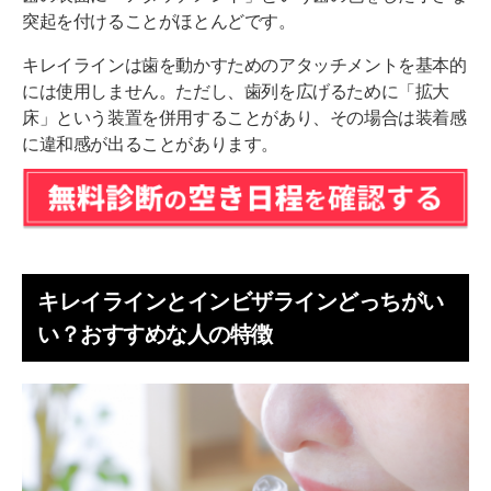
突起を付けることがほとんどです。
キレイラインは歯を動かすためのアタッチメントを基本的
には使用しません。ただし、歯列を広げるために「拡大
床」という装置を併用することがあり、その場合は装着感
に違和感が出ることがあります。
キレイラインとインビザラインどっちがい
い？おすすめな人の特徴