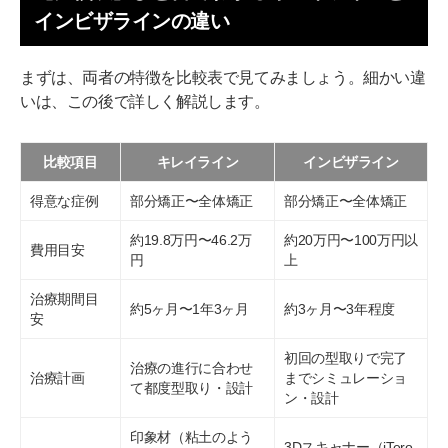
インビザラインの違い
まずは、両者の特徴を比較表で見てみましょう。細かい違
いは、この後で詳しく解説します。
比較項目
キレイライン
インビザライン
得意な症例
部分矯正〜全体矯正
部分矯正〜全体矯正
約19.8万円〜46.2万
約20万円〜100万円以
費用目安
円
上
治療期間目
約5ヶ月〜1年3ヶ月
約3ヶ月〜3年程度
安
初回の型取りで完了
治療の進行に合わせ
治療計画
までシミュレーショ
て都度型取り・設計
ン・設計
印象材（粘土のよう
3Dスキャナー（iTero