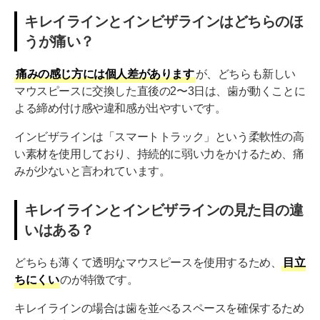
キレイラインとインビザラインはどちらのほ
うが痛い？
痛みの感じ方には個人差があります
が、どちらも新しい
マウスピースに交換した直後の2〜3日は、歯が動くことに
よる締め付け感や違和感が出やすいです。
インビザラインは「スマートトラック」という柔軟性の高
い素材を使用しており、持続的に弱い力をかけるため、痛
みが少ないと言われています。
キレイラインとインビザラインの見た目の違
いはある？
どちらも薄くて透明なマウスピースを使用するため、
目立
ちにくい
のが特徴です。
キレイラインの場合は歯を並べるスペースを確保するため