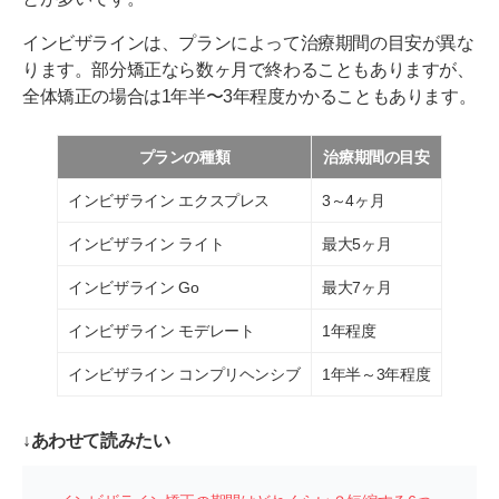
インビザラインは、プランによって治療期間の目安が異な
ります。部分矯正なら数ヶ月で終わることもありますが、
全体矯正の場合は1年半〜3年程度かかることもあります。
プランの種類
治療期間の目安
インビザライン エクスプレス
3～4ヶ月
インビザライン ライト
最大5ヶ月
インビザライン Go
最大7ヶ月
インビザライン モデレート
1年程度
インビザライン コンプリヘンシブ
1年半～3年程度
↓あわせて読みたい