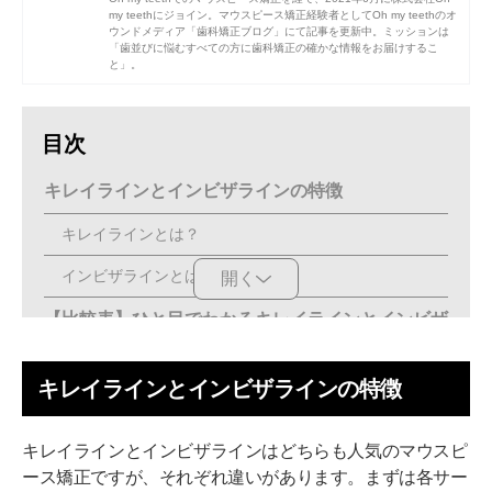
my teethにジョイン。マウスピース矯正経験者としてOh my teethのオ
ウンドメディア「歯科矯正ブログ」にて記事を更新中。ミッションは
「歯並びに悩むすべての方に歯科矯正の確かな情報をお届けするこ
と」。
目次
キレイラインとインビザラインの特徴
キレイラインとは？
インビザラインとは？
開く
【比較表】ひと目でわかるキレイラインとインビザ
ラインの違い
キレイラインとインビザラインの特徴
キレイラインとインビザラインの5つの違い
①対応できる歯並び（適応範囲）
キレイラインとインビザラインはどちらも人気のマウスピ
②費用と支払い方法
ース矯正ですが、それぞれ違いがあります。まずは各サー