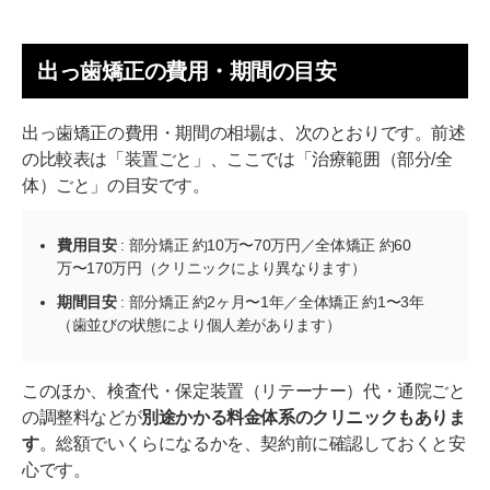
出っ歯矯正の費用・期間の目安
出っ歯矯正の費用・期間の相場は、次のとおりです。前述
の比較表は「装置ごと」、ここでは「治療範囲（部分/全
体）ごと」の目安です。
費用目安
: 部分矯正 約10万〜70万円／全体矯正 約60
万〜170万円（クリニックにより異なります）
期間目安
: 部分矯正 約2ヶ月〜1年／全体矯正 約1〜3年
（歯並びの状態により個人差があります）
このほか、検査代・保定装置（リテーナー）代・通院ごと
の調整料などが
別途かかる料金体系のクリニックもありま
す
。総額でいくらになるかを、契約前に確認しておくと安
心です。