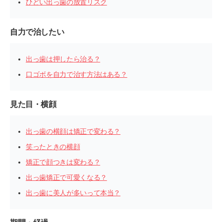
ひどい出っ歯の放置リスク
自力で治したい
出っ歯は押したら治る？
口ゴボを自力で治す方法はある？
見た目・横顔
出っ歯の横顔は矯正で変わる？
笑ったときの横顔
矯正で顔つきは変わる？
出っ歯矯正で可愛くなる？
出っ歯に美人が多いって本当？