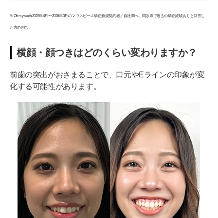
※Oh my teeth 2025年4月〜2026年3月のマウスピース矯正新規契約者／自社調べ。問診票で過去の矯正経験ありと回答し
た方の割合。
横顔・顔つきはどのくらい変わりますか？
前歯の突出がおさまることで、口元やEラインの印象が変
化する可能性があります。