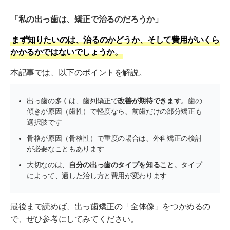
「私の出っ歯は、矯正で治るのだろうか」
まず知りたいのは、治るのかどうか、そして費用がいくら
かかるかではないでしょうか。
本記事では、以下のポイントを解説。
出っ歯の多くは、歯列矯正で
改善が期待できます
。歯の
傾きが原因（歯性）で軽度なら、前歯だけの部分矯正も
選択肢です
骨格が原因（骨格性）で重度の場合は、外科矯正の検討
が必要なこともあります
大切なのは、
自分の出っ歯のタイプを知ること
。タイプ
によって、適した治し方と費用が変わります
最後まで読めば、出っ歯矯正の「全体像」をつかめるの
で、ぜひ参考にしてみてください。