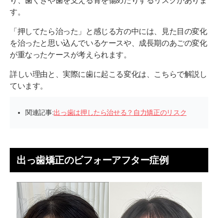
り、歯ぐきや歯を支える骨を傷めたりするリスクがありま
す。
「押してたら治った」と感じる方の中には、見た目の変化
を治ったと思い込んでいるケースや、成長期のあごの変化
が重なったケースが考えられます。
詳しい理由と、実際に歯に起こる変化は、こちらで解説し
ています。
関連記事:
出っ歯は押したら治せる？自力矯正のリスク
出っ歯矯正のビフォーアフター症例