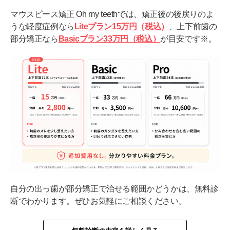
マウスピース矯正 Oh my teethでは、矯正後の後戻りのよ
うな軽度症例なら
Liteプラン15万円（税込）
、上下前歯の
部分矯正なら
Basicプラン33万円（税込）
が目安です※。
自分の出っ歯が部分矯正で治せる範囲かどうかは、無料診
断でわかります。ぜひお気軽にご相談ください。