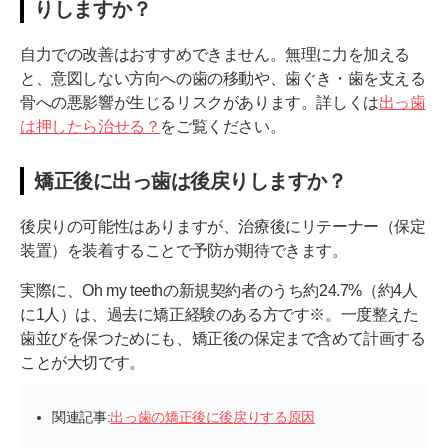
りしますか？
自力での改善はおすすめできません。無理に力を加える
と、意図しない方向への歯の移動や、歯ぐき・歯を支える
骨への悪影響が生じるリスクがあります。詳しくは
出っ歯
は押したら治せる？
をご覧ください。
矯正後に出っ歯は後戻りしますか？
後戻りの可能性はありますが、治療後にリテーナー（保定
装置）を装着することで予防が期待できます。
実際に、Oh my teethの新規契約者のうち約24.7%（約4人
に1人）は、過去に矯正経験のある方です※。一度整えた
歯並びを保つためにも、矯正後の保定まで含めて計画する
ことが大切です。
関連記事:
出っ歯の矯正後に後戻りする原因