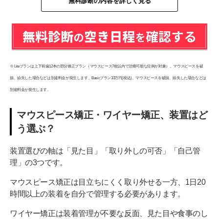
無料診断の内容を詳しく見る
※ Liteプランは上下前歯12本の部分矯正プラン（マウスピース7枚以内で治療可能な症例が対象）。マウスピースを破
損、紛失した場合などは別途料金が発生します。Basicプラン33万円(税込)。マウスピースを破損、紛失した場合などは
別途料金が発生します。
マウスピース矯正・ワイヤー矯正、装置はど
う選ぶ？
装置選びの軸は「見た目」「取り外しの可否」「自己管
理」の3つです。
マウスピース矯正は目立ちにくく取り外せる一方、1日20
時間以上の装着を自分で管理する必要があります。
ワイヤー矯正は装着管理が不要な反面、見た目や食事のし