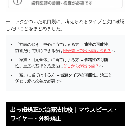
チェックがついた項目別に、考えられるタイプと次に確認
したいことをまとめました。
「前歯の傾き」中心に当てはまる方 →
歯性の可能性
。
前歯だけで対応できるかは
部分矯正で出っ歯は治る？
へ
「家族・口元全体」に当てはまる方 →
骨格性の可能
性
。重度の基準と治療法は
どこからが出っ歯？
へ
「癖」に当てはまる方 →
習癖タイプの可能性
。矯正と
併せて癖の改善が必要です
出っ歯矯正の治療法比較｜マウスピース・
ワイヤー・外科矯正