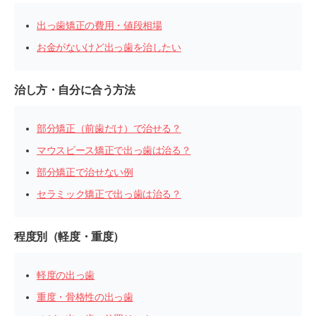
出っ歯矯正の費用・値段相場
お金がないけど出っ歯を治したい
治し方・自分に合う方法
部分矯正（前歯だけ）で治せる？
マウスピース矯正で出っ歯は治る？
部分矯正で治せない例
セラミック矯正で出っ歯は治る？
程度別（軽度・重度）
軽度の出っ歯
重度・骨格性の出っ歯