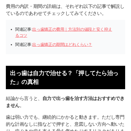
費用の内訳・期間の詳細は、それぞれ以下の記事で解説し
ているのであわせてチェックしてみてください。
関連記事:
出っ歯矯正の費用｜方法別の値段と安く抑え
るコツ
関連記事:
出っ歯矯正の期間はどれくらい？
出っ歯は自力で治せる？「押してたら治っ
た」の真相
結論から言うと、
自力で出っ歯を治す方法はおすすめでき
ません
。
歯は弱い力でも、継続的にかかると動きます。ただし専門
的な計画なしに指などで押すと、意図しない方向へ動いた