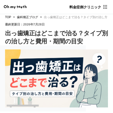
料金
症例
クリニック
TOP
歯科矯正ブログ
出っ歯矯正はどこまで治る？タイプ別の治し方と
最終更新日：2026年7月28日
出っ歯矯正はどこまで治る？タイプ別
の治し方と費用・期間の目安