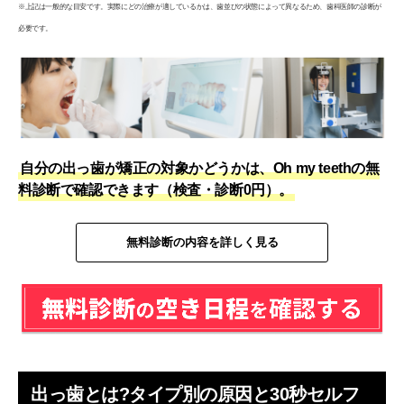
※上記は一般的な目安です。実際にどの治療が適しているかは、歯並びの状態によって異なるため、歯科医師の診断が
重度の出っ歯でもマウスピース矯正はできますか？
必要です。
あなたの出っ歯がマウスピース矯正の対象か、無料
診断で確認を
自分の出っ歯が矯正の対象かどうかは、Oh my teethの無
料診断で確認できます（検査・診断0円）。
無料診断の内容を詳しく見る
出っ歯とは?タイプ別の原因と30秒セルフ