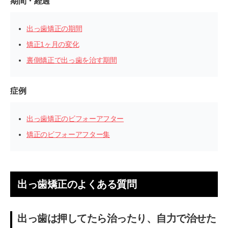
期間・経過
出っ歯矯正の期間
矯正1ヶ月の変化
裏側矯正で出っ歯を治す期間
症例
出っ歯矯正のビフォーアフター
矯正のビフォーアフター集
出っ歯矯正のよくある質問
出っ歯は押してたら治ったり、自力で治せた