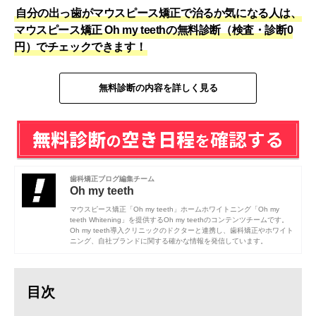
自分の出っ歯がマウスピース矯正で治るか気になる人は、
マウスピース矯正 Oh my teethの無料診断（検査・診断0
円）でチェックできます！
無料診断の内容を詳しく見る
歯科矯正ブログ編集チーム
Oh my teeth
マウスピース矯正「Oh my teeth」ホームホワイトニング「Oh my
teeth Whitening」を提供するOh my teethのコンテンツチームです。
Oh my teeth導入クリニックのドクターと連携し、歯科矯正やホワイト
ニング、自社ブランドに関する確かな情報を発信しています。
目次