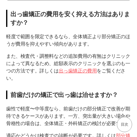
出っ歯矯正の費用を安く抑える方法はありま
すか？
軽度で範囲を限定できるなら、全体矯正より部分矯正のほ
うが費用を抑えやすい傾向があります。
また、検査代・調整料などの追加費用の有無はクリニック
によって異なるため、総額表示のクリニックを選ぶのも一
つの方法です。詳しくは
出っ歯矯正の費用
をご覧くださ
い。
前歯だけの矯正で出っ歯は治せますか？
歯性で軽度〜中等度なら、前歯だけの部分矯正で改善が期
待できるケースがあります。一方、突出量が大きい場合や
骨格性の場合は、全体矯正・外科矯正の検討が必要です。
目次
適応かどうかは検査での診断が必要です。詳しくは
部分矯