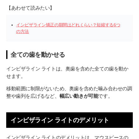
【あわせて読みたい】
インビザライン矯正の期間はどれくらい？短縮する6つ
の方法
全ての歯を動かせる
インビザライン ライトは、奥歯を含めた全ての歯を動か
せます。
移動範囲に制限がないため、奥歯を含めた噛み合わせの調
整や歯列を広げるなど、
幅広い動きが可能
です。
インビザライン ライトのデメリット
インビザライン ライトのデメリットは、マウスピースの