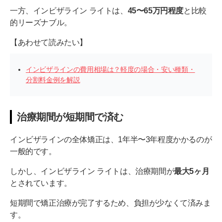
一方、インビザライン ライトは、
45〜65万円程度
と比較
的リーズナブル。
【あわせて読みたい】
インビザラインの費用相場は？軽度の場合・安い種類・
分割料金例を解説
治療期間が短期間で済む
インビザラインの全体矯正は、1年半〜3年程度かかるのが
一般的です。
しかし、インビザライン ライトは、治療期間が
最大5ヶ月
とされています。
短期間で矯正治療が完了するため、負担が少なくて済みま
す。