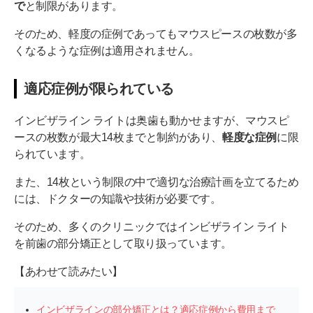
で
と制限があります。
そのため、軽度の症例であってもマウスピースの枚数が多
くなるような症例は適用されません。
適応症例が限られている
インビザライン ライトは奥歯も動かせますが、マウスピ
ースの枚数が最大14枚までと制約があり、
軽度な症例
に限
られています。
また、14枚という制限の中で適切な治療計画を立てるため
には、ドクターの知識や技術が必要です。
そのため、多くのクリニックではインビザライン ライト
を前歯の部分矯正として取り扱っています。
【あわせて読みたい】
インビザラインの部分矯正とは？適応症例から費用まで