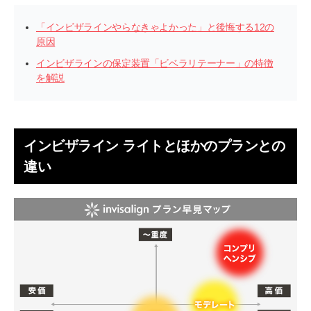
「インビザラインやらなきゃよかった」と後悔する12の
原因
インビザラインの保定装置「ビベラリテーナー」の特徴
を解説
インビザライン ライトとほかのプランとの
違い