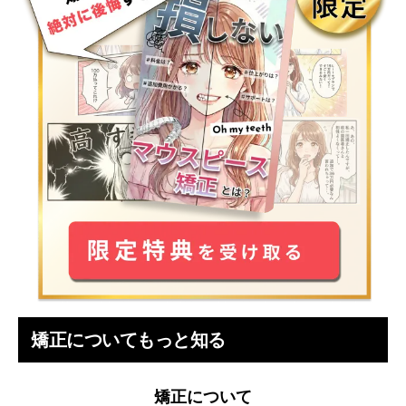
矯正についてもっと知る
矯正について