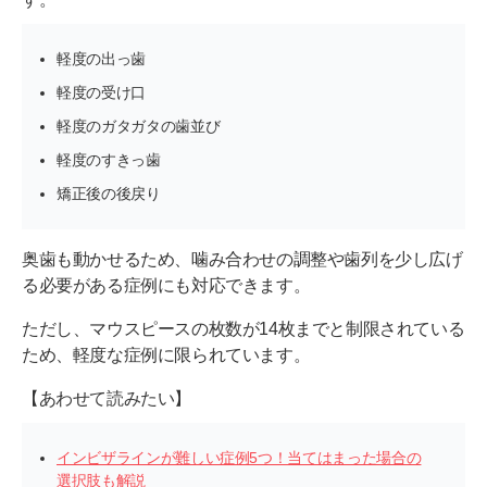
軽度の出っ歯
軽度の受け口
軽度のガタガタの歯並び
軽度のすきっ歯
矯正後の後戻り
奥歯も動かせるため、噛み合わせの調整や歯列を少し広げ
る必要がある症例にも対応できます。
ただし、マウスピースの枚数が14枚までと制限されている
ため、軽度な症例に限られています。
【あわせて読みたい】
インビザラインが難しい症例5つ！当てはまった場合の
選択肢も解説