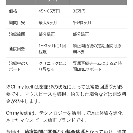
価格
45〜65万円
33万円
期間目安
最大5ヶ月
平均3ヶ月
治療範囲
部分矯正
部分矯正
1〜3ヶ月に1回
矯正開始後の定期通院は原
通院回数
程度
則不要
治療中のサ
クリニックによ
専属医療チームによる24時
ポート
り異なる
間LINEサポート
※Oh my teethは歯並びの状況によっては複数回通院が必
要です。マウスピースを破損、紛失した場合などは別途料
金が発生します。
Oh my teethは、テクノロジーを活用して矯正体験を進化
させたマウスピース矯正ブランドです。
費用は、
治療期間に関係ない料金体系となっており、追加