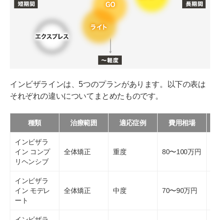
インビザラインは、5つのプランがあります。以下の表は
それぞれの違いについてまとめたものです。
種類
治療範囲
適応症例
費用相場
インビザラ
イン コンプ
全体矯正
重度
80〜100万円
最
リヘンシブ
インビザラ
イン モデレ
全体矯正
中度
70〜90万円
最
ート
インビザラ