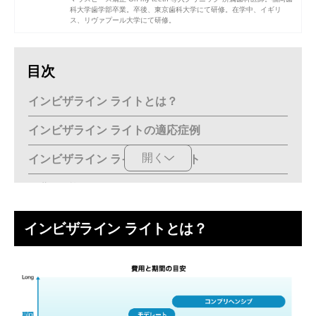
科大学
歯学部卒業。卒後、
東京歯科大学
にて研修。在学中、イギリ
ス、リヴァプール大学にて研修。
目次
インビザライン ライトとは？
インビザライン ライトの適応症例
開く
インビザライン ライトのメリット
費用が抑えられる
治療期間が短期間で済む
インビザライン ライトとは？
全ての歯を動かせる
インビザライン ライトのデメリット
マウスピースの枚数に制限がある