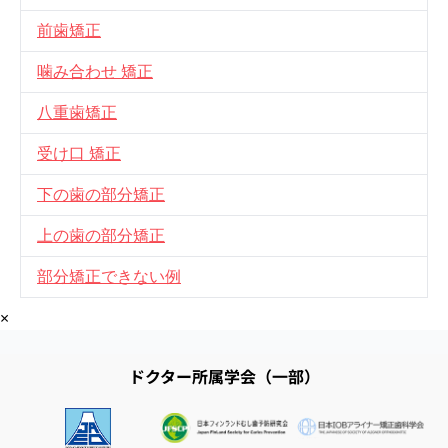
前歯矯正
噛み合わせ 矯正
八重歯矯正
受け口 矯正
下の歯の部分矯正
上の歯の部分矯正
部分矯正できない例
×
ドクター所属学会（一部）