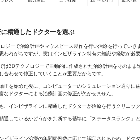
正に精通したドクターを選ぶ
ノロジーで治療計画やマウスピース製作を行い治療を行っていき
思われがちですが、実はインビザライン特有の知識や経験が必
では3Dテクノロジーで自動的に作成された治療計画をそのまま
し合わせて修正していくことが重要だからです。
矯正を始めた後に、コンピューターのシミュレーション通りに
富なドクターによる治療計画の修正が欠かせません。
も、インビザラインに精通したドクターが治療を行うクリニッ
精通しているかどうかを判断する基準に「ステータスランク」
ンビザライン治療の年間症例数に応じて認定されるため、ドク