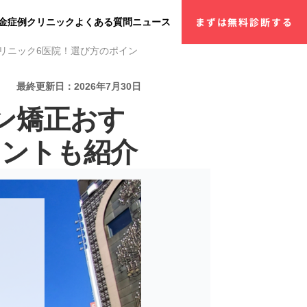
金
症例
クリニック
よくある質問
ニュース
まずは無料診断する
クリニック6医院！選び方のポイントも紹介
最終更新日：2026年7月30日
イン矯正おす
イントも紹介