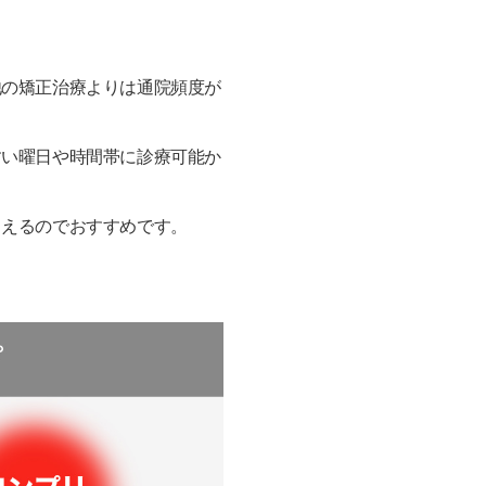
他の矯正治療よりは通院頻度が
すい曜日や時間帯に診療可能か
らえるのでおすすめです。