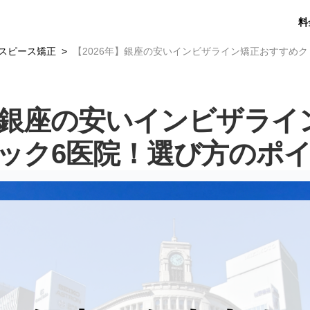
料
スピース矯正
【2026年】銀座の安いインビザライン矯正おすすめ
年】銀座の安いインビザラ
ック6医院！選び方のポ