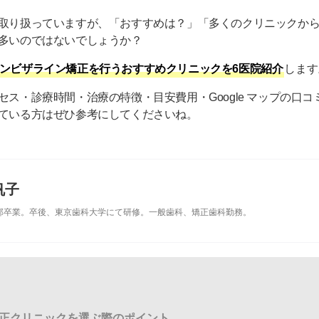
取り扱っていますが、「おすすめは？」「多くのクリニックか
多いのではないでしょうか？
ンビザライン矯正を行うおすすめクリニックを6医院紹介
します
ス・診療時間・治療の特徴・目安費用・Google マップの口
ている方はぜひ参考にしてくださいね。
帆子
部
卒業。卒後、
東京歯科大学
にて研修。一般歯科、矯正歯科勤務。
正クリニックを選ぶ際のポイント