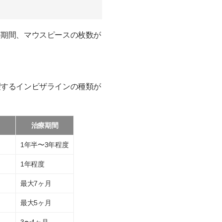
療期間、マウスピースの枚数が
望するインビザラインの種類が
治療期間
1年半〜3年程度
1年程度
最大7ヶ月
最大5ヶ月
3〜4ヶ月