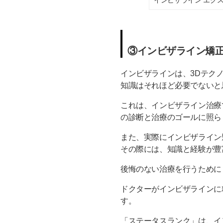
③インビザライン矯
インビザラインは、3Dテク
知識はそれほど必要でないと
これは、インビザライン治療
の診断と治療のゴールに照ら
また、実際にインビザライン
その際には、知識と経験が豊
後悔のない治療を行うために
ドクターがインビザラインに
す。
「ステータスランク」は、イ