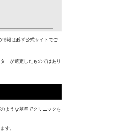
新の情報は必ず公式サイトでご
クターが選定したものではあり
どのような基準でクリニックを
します。