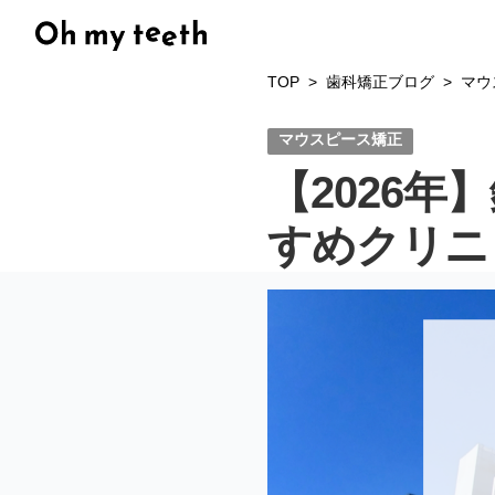
TOP
歯科矯正ブログ
マウ
マウスピース矯正
【2026
すめクリニ