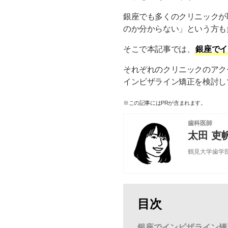
銀座でも多くのクリニックが
のか分からない」という方も
そこで本記事では、
銀座でイ
それぞれのクリニックのアクセ
インビザライン矯正を検討し
※この記事にはPRが含まれます。
歯科医師
太田 吏
鶴見大学歯学
目次
銀座でインビザライン矯