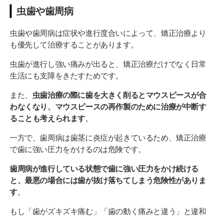
虫歯や歯周病
虫歯や歯周病は症状や進行度合いによって、矯正治療より
も優先して治療することがあります。
虫歯が進行し強い痛みが出ると、矯正治療だけでなく日常
生活にも支障をきたすためです。
また、
虫歯治療の際に歯を大きく削るとマウスピースが合
わなくなり、マウスピースの再作製のために治療が中断す
ることも考えられます
。
一方で、歯周病は歯茎に炎症が起きているため、矯正治療
で歯に強い圧力をかけるのは危険です。
歯周病が進行している状態で歯に強い圧力をかけ続ける
と、最悪の場合には歯が抜け落ちてしまう危険性がありま
す
。
もし「歯がズキズキ痛む」「歯の動く痛みと違う」と違和