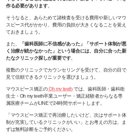
作る必要があります
。
そうなると、あらためて諸検査を受ける費用や新しいマウ
スピース代がかかり、費用の負担が大きくなることを覚え
ておきましょう。
また、
「歯科医師に不信感があった」「サポート体制が悪
く治療が続かなかった」という場合には、自分に合った新
たなクリニック探しが重要です
。
複数のクリニックでカウンセリングを受けて、自分の目で
見て信頼できるクリニックを選びましょう。
マウスピース矯正の
Oh my teeth
では、歯科医師・歯科衛
生士・Oh my teeth卒業ユーザー・矯正経験者からなる専
属医療チームがLINEで24時間サポートします。
「マウスピース矯正で再治療したいけど、次はサポート体
制が充実しているクリニックがいい」とお考えの方は、ま
ずは無料診断をご予約ください。