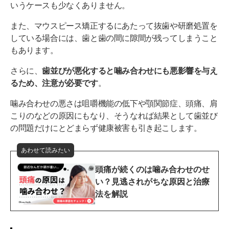
いうケースも少なくありません。
また、マウスピース矯正するにあたって抜歯や研磨処置を
している場合には、歯と歯の間に隙間が残ってしまうこと
もあります。
さらに、
歯並びが悪化すると噛み合わせにも悪影響を与え
るため、注意が必要です
。
噛み合わせの悪さは咀嚼機能の低下や顎関節症、頭痛、肩
こりのなどの原因にもなり、そうなれば結果として歯並び
の問題だけにとどまらず健康被害も引き起こします。
あわせて読みたい
頭痛が続くのは噛み合わせのせ
い？見逃されがちな原因と治療
法を解説