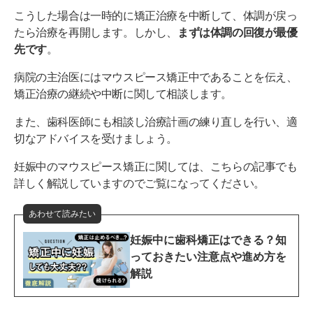
こうした場合は一時的に矯正治療を中断して、体調が戻っ
たら治療を再開します。しかし、
まずは体調の回復が最優
先です
。
病院の主治医にはマウスピース矯正中であることを伝え、
矯正治療の継続や中断に関して相談します。
また、歯科医師にも相談し治療計画の練り直しを行い、適
切なアドバイスを受けましょう。
妊娠中のマウスピース矯正に関しては、こちらの記事でも
詳しく解説していますのでご覧になってください。
あわせて読みたい
妊娠中に歯科矯正はできる？知
っておきたい注意点や進め方を
解説