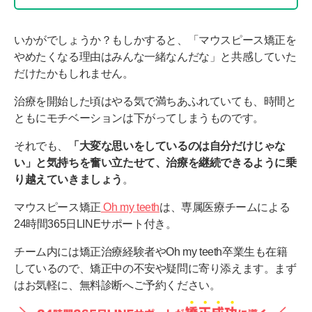
いかがでしょうか？もしかすると、「マウスピース矯正を
やめたくなる理由はみんな一緒なんだな」と共感していた
だけたかもしれません。
治療を開始した頃はやる気で満ちあふれていても、時間と
ともにモチベーションは下がってしまうものです。
それでも、
「大変な思いをしているのは自分だけじゃな
い」と気持ちを奮い立たせて、治療を継続できるように乗
り越えていきましょう
。
マウスピース矯正
Oh my teeth
は、専属医療チームによる
24時間365日LINEサポート付き。
チーム内には矯正治療経験者やOh my teeth卒業生も在籍
しているので、矯正中の不安や疑問に寄り添えます。まず
はお気軽に、無料診断へご予約ください。