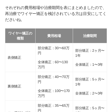
それぞれの費用相場や治療期間を表にまとめましたので、
再治療でワイヤー矯正を検討されている方は目安にしてく
ださいね。
ワイヤー矯正の
費用相場
治療期間
種類
部分矯正：30〜60万
部分矯正：2ヶ月〜
円
1年
表側矯正
全体矯正：60〜130
全体矯正：1〜3年
万円
部分矯正：40〜70万
部分矯正：5ヶ月〜
円
1年
裏側矯正
全体矯正：100〜170
全体矯正：2〜3年
万円
部分矯正：35〜65万
部分矯正：5ヶ月〜
円