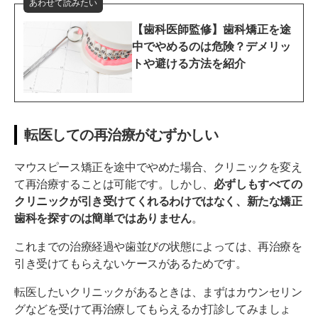
あわせて読みたい
【歯科医師監修】歯科矯正を途
中でやめるのは危険？デメリッ
トや避ける方法を紹介
転医しての再治療がむずかしい
マウスピース矯正を途中でやめた場合、クリニックを変え
て再治療することは可能です。しかし、
必ずしもすべての
クリニックが引き受けてくれるわけではなく、新たな矯正
歯科を探すのは簡単ではありません
。
これまでの治療経過や歯並びの状態によっては、再治療を
引き受けてもらえないケースがあるためです。
転医したいクリニックがあるときは、まずはカウンセリン
グなどを受けて再治療してもらえるか打診してみましょ