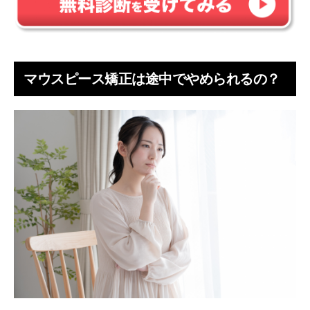
ワイヤー矯正(表側矯正・裏側矯正・ハーフリンガル矯
正)
セラミック治療(セラミッククラウン・ラミネートベニ
ア)
マウスピース矯正は途中でやめられるの？
マウスピース矯正を挫折しないためのヒント3つ
モチベーション維持のための工夫をする
歯科医師と積極的にコミュニケーションを取る
サポート体制が整っているクリニックを選ぶ
途中でやめるのはもったいない！前向きな気持ちで
マウスピース矯正を続けよう