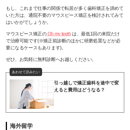
もし、これまで仕事の関係で転居が多く歯科矯正を諦めて
いた方は、通院不要のマウスピース矯正を検討されてみて
はいかがでしょうか。
マウスピース矯正の
Oh my teeth
は、最低1回の来院だけ
で治療可能です(※矯正前診断のほかに研磨処置などが必
要になるケースもあります)。
ぜひ、お気軽に無料診断へお越しください。
あわせて読みたい
引っ越しで矯正歯科を途中で変
えると費用はどうなる？
海外留学