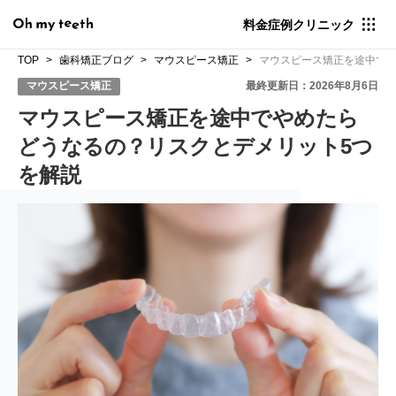
料金
症例
クリニック
TOP
歯科矯正ブログ
マウスピース矯正
マウスピース矯正を途中でや
マウスピース矯正
最終更新日：2026年8月6日
マウスピース矯正を途中でやめたら
どうなるの？リスクとデメリット5つ
を解説