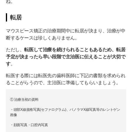
ね。
転居
マウスピース矯正の治療期間中に転居が決まり、治療が中
断するケースは珍しくありません。
ただし、
転医して治療を続けられることもあるため、転居
予定が決まったら早い段階で主治医に伝えることが大切で
す
。
転医する際には転医先の歯科医師に下記の書類を求められ
ることがらうので、主治医に準備してもらいましょう。
① 治療当初の資料
・頭部X線規格写真(セファログラム)、パノラマX線写真等のレントゲン
画像
・顔面写真・口腔内写真