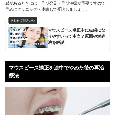
感があるときには、早期発見・早期治療が重要ですので、
早めにクリニックへ連絡して受診しましょう。
あわせて読みたい
マウスピース矯正中に虫歯にな
りやすいって本当？原因や対処
法を解説
マウスピース矯正を途中でやめた後の再治
療法