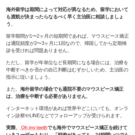
海外留学は期間によって対応が異なるため、留学において
も渡航が決まったらなるべく早く主治医に相談しましょ
う
。
留学期間が1〜2ヶ月の短期間であれば、マウスピース矯正
は通院頻度が2〜3ヶ月に1回なので、帰国してから定期検
診を受ければ問題ありません。
ただし、留学が年単位など長期間になる場合には、治療を
中断すべきか否かの自己判断はむずかしいため、主治医の
指示に従いましょう。
また、
海外留学の場合でも通院不要のマウスピース矯正
は、治療を中断する必要がありません
。
インターネット環境があれば世界中どこにいても、オンラ
イン診察やLINEなどでフォローアップが受けられます。
実際、
Oh my teeth
でも海外でマウスピース矯正を続けて
いるユーザーもおり、「時差があっても、24時間いつでも