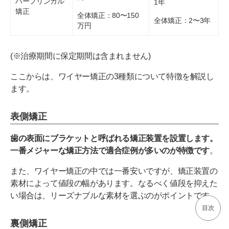
ハーフリンガル
1年
矯正
全体矯正：80〜150
全体矯正：2〜3年
万円
(※治療期間に保定期間は含まれません)
ここからは、ワイヤー矯正の3種類について特徴を解説し
ます。
表側矯正
歯の表面にブラケットと呼ばれる矯正装置を設置します。
一番メジャーな矯正方法で適合症例が多いのが特徴です
。
また、ワイヤー矯正の中では一番安いですが、矯正装置の
素材によって値段の幅があります。なるべく値段を抑えた
い場合は、リーズナブルな素材を選ぶのがポイントです。
目次
裏側矯正