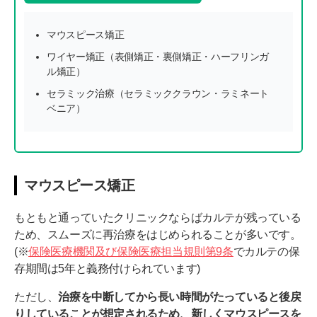
マウスピース矯正
ワイヤー矯正（表側矯正・裏側矯正・ハーフリンガ
ル矯正）
セラミック治療（セラミッククラウン・ラミネート
ベニア）
マウスピース矯正
もともと通っていたクリニックならばカルテが残っている
ため、スムーズに再治療をはじめられることが多いです。
(※
保険医療機関及び保険医療担当規則第9条
でカルテの保
存期間は5年と義務付けられています)
ただし、
治療を中断してから長い時間がたっていると後戻
りしていることが想定されるため、新しくマウスピースを